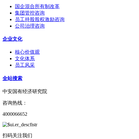
国企混合所有制改革
集团管控咨询
员工持股股权激励咨询
公司治理咨询
企业文化
核心价值观
文化体系
员工风采
全站搜索
中安国有经济研究院
咨询热线：
4000066652
扫码关注我们